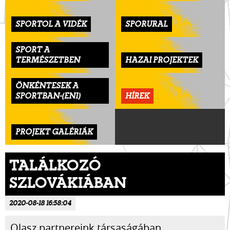
SPORTOL A VIDÉK
SPORURAL
SPORT A
TERMÉSZETBEN
HAZAI PROJEKTEK
ÖNKÉNTESEK A
SPORTBAN-(ENI)
HÍREK
PROJEKT GALÉRIÁK
TALÁLKOZÓ
SZLOVÁKIÁBAN
2020-08-18 16:58:04
Olasz partnereink társaságában