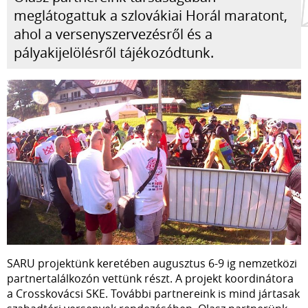
meglátogattuk a szlovákiai Horál maratont,
ahol a versenyszervezésről és a
pályakijelölésről tájékozódtunk.
SARU projektünk keretében augusztus 6-9 ig nemzetközi
partnertalálkozón vettünk részt. A projekt koordinátora
a Crosskovácsi SKE. További partnereink is mind jártasak