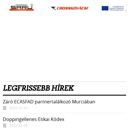
LEGFRISSEBB HÍREK
Záró ECASFAD partnertalálkozó Murciában
2022-12-31 -
Doppingellenes Etikai Kódex
2022-12-31 -