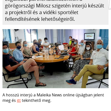
görögországi Milosz szigetén interjú készült
a projektről és a vidéki sportélet
fellendítésének lehetőségeiről.
A hosszú interjú a Maleika News online újságban jelent
meg és
itt
tekinthető meg.