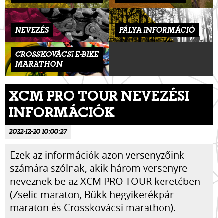
NEVEZÉS
PÁLYA INFORMÁCIÓ
CROSSKOVÁCSI E-BIKE
MARATHON
XCM PRO TOUR NEVEZÉSI
INFORMÁCIÓK
2022-12-20 10:00:27
Ezek az információk azon versenyzőink
számára szólnak, akik három versenyre
neveznek be az XCM PRO TOUR keretében
(Zselic maraton, Bükk hegyikerékpár
maraton és Crosskovácsi marathon).