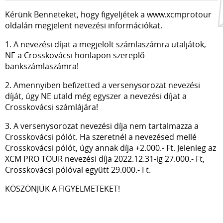
Kérünk Benneteket, hogy figyeljétek a www.xcmprotour
oldalán megjelent nevezési információkat.
1. A nevezési díjat a megjelölt számlaszámra utaljátok,
NE a Crosskovácsi honlapon szereplő
bankszámlaszámra!
2. Amennyiben befizetted a versenysorozat nevezési
díját, úgy NE utald még egyszer a nevezési díjat a
Crosskovácsi számlájára!
3. A versenysorozat nevezési díja nem tartalmazza a
Crosskovácsi pólót. Ha szeretnél a nevezésed mellé
Crosskovácsi pólót, úgy annak díja +2.000.- Ft. Jelenleg az
XCM PRO TOUR nevezési díja 2022.12.31-ig 27.000.- Ft,
Crosskovácsi pólóval együtt 29.000.- Ft.
KÖSZÖNJÜK A FIGYELMETEKET!