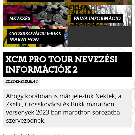
NEVEZÉS
PÁLYA INFORMÁCIÓ
CROSSKOVÁCSI E-BIKE
MARATHON
XCM PRO TOUR NEVEZÉSI
INFORMÁCIÓK 2
2022-12-31 13:16:44
Ahogy korábban is már jeleztük Nektek, a
Zselic, Crosskovácsi és Bükk marathon
versenyek 2023-ban marathon sorozatba
szerveződnek.